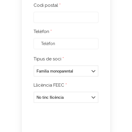
Codi postal
*
Telèfon
*
Tipus de soci
*
Llicència FEEC
*