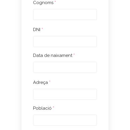
Cognoms
*
DNI
*
Data de naixament
*
Adreça
*
Població
*