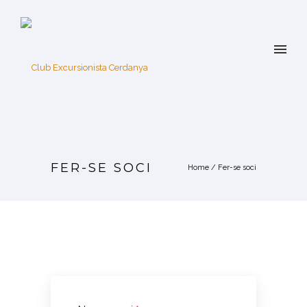
FER-SE SOCI
Home
/
Fer-se soci