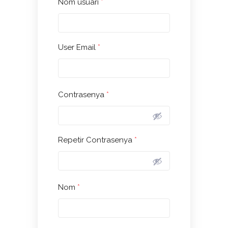
Nom usuari
*
User Email
*
Contrasenya
*
Repetir Contrasenya
*
Nom
*