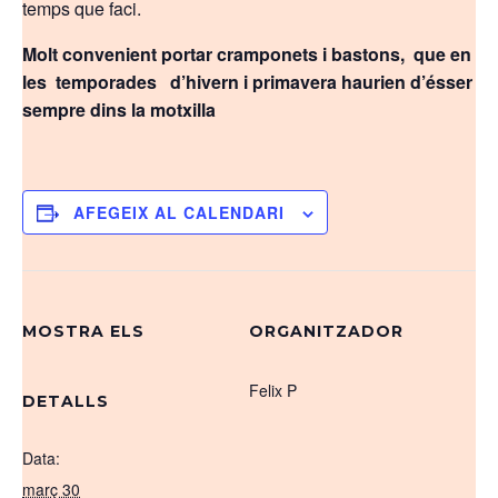
temps que faci.
Molt convenient portar cramponets i bastons, que en
les temporades d’hivern i primavera haurien d’ésser
sempre dins la motxilla
AFEGEIX AL CALENDARI
MOSTRA ELS
ORGANITZADOR
Felix P
DETALLS
Data:
març 30