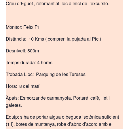
Creu d’Eguet , retornant al lloc d’inici de l’excursió.
Monitor: Fèlix Pi
Distància: 10 Kms ( compren la pujada al Pic.)
Desnivell: 500m
Temps durada: 4 hores
Trobada Lloc: Parquing de les Tereses
Hora: 8 del matí
Àpats: Esmorzar de carmanyola. Portaré cafè, llet i
galetes.
Equip: s’ha de portar aigua o beguda isotònica suficient
(1 l), botes de muntanya, roba d’abric d’acord amb el