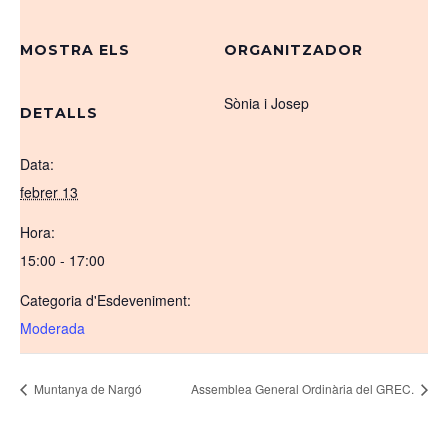
MOSTRA ELS
ORGANITZADOR
Sònia i Josep
DETALLS
Data:
febrer 13
Hora:
15:00 - 17:00
Categoria d'Esdeveniment:
Moderada
Muntanya de Nargó
Assemblea General Ordinària del GREC.