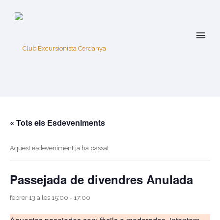
« Tots els Esdeveniments
Aquest esdeveniment ja ha passat.
Passejada de divendres Anulada
febrer 13 a les 15:00
-
17:00