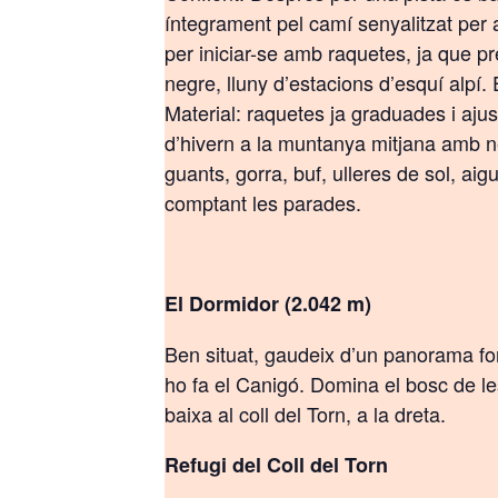
íntegrament pel camí senyalitzat per a
per iniciar-se amb raquetes, ja que p
negre, lluny d’estacions d’esquí alpí.
Material: raquetes ja graduades i ajust
d’hivern a la muntanya mitjana amb ne
guants, gorra, buf, ulleres de sol, ai
comptant les parades.
El Dormidor (2.042 m)
Ben situat, gaudeix d’un panorama fo
ho fa el Canigó. Domina el bosc de le
baixa al coll del Torn, a la dreta.
Refugi del Coll del Torn