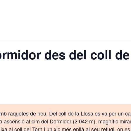
rmidor des del coll de
r amb raquetes de neu. Del coll de la Llosa es va per un c
a ascensió al cim del Dormidor (2.042 m), magnífic mirado
xa al coll del Torn i un xic més enllà al seu refugi, on es