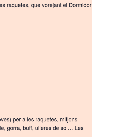
les raquetes, que vorejant el Dormidor
oves) per a les raquetes, mitjons
e, gorra, buff, ulleres de sol… Les