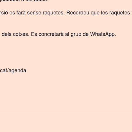
sió es farà sense raquetes. Recordeu que les raquetes r
ó dels cotxes. Es concretarà al grup de WhatsApp.
.cat/agenda