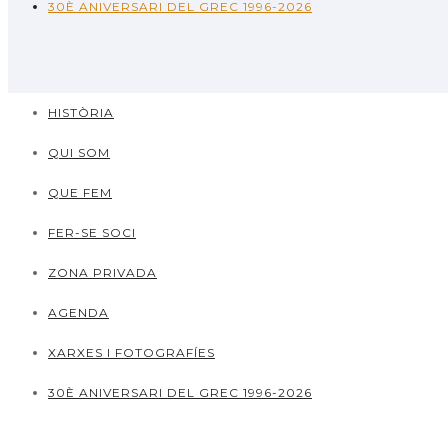
30È ANIVERSARI DEL GREC 1996-2026
HISTÒRIA
QUI SOM
QUE FEM
FER-SE SOCI
ZONA PRIVADA
AGENDA
XARXES I FOTOGRAFÍES
30È ANIVERSARI DEL GREC 1996-2026