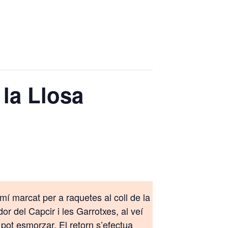
 la Llosa
amí marcat per a raquetes al coll de la
r del Capcir i les Garrotxes, al veí
 pot esmorzar. El retorn s’efectua