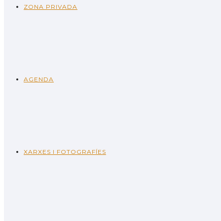
ZONA PRIVADA
AGENDA
XARXES I FOTOGRAFÍES