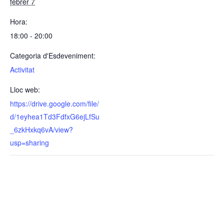
febrer 7
Hora:
18:00 - 20:00
Categoria d'Esdeveniment:
Activitat
Lloc web:
https://drive.google.com/file/
d/1eyhea1Td3FdfxG6ejLfSu
_6zkHxkq6vA/view?
usp=sharing