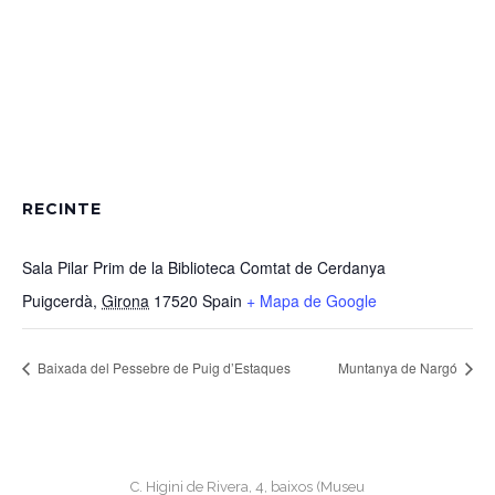
RECINTE
Sala Pilar Prim de la Biblioteca Comtat de Cerdanya
Puigcerdà
,
Girona
17520
Spain
+ Mapa de Google
Baixada del Pessebre de Puig d’Estaques
Muntanya de Nargó
C. Higini de Rivera, 4, baixos (Museu