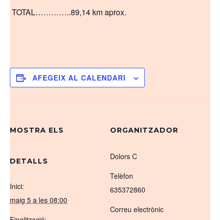
TOTAL…………..89,14 km aprox.
AFEGEIX AL CALENDARI
MOSTRA ELS
ORGANITZADOR
Dolors C
DETALLS
Telèfon
Inici:
635372860
maig 5 a les 08:00
Correu electrònic
Finalització: