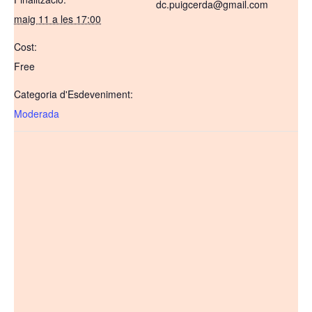
dc.puigcerda@gmail.com
maig 11 a les 17:00
Cost:
Free
Categoria d'Esdeveniment:
Moderada