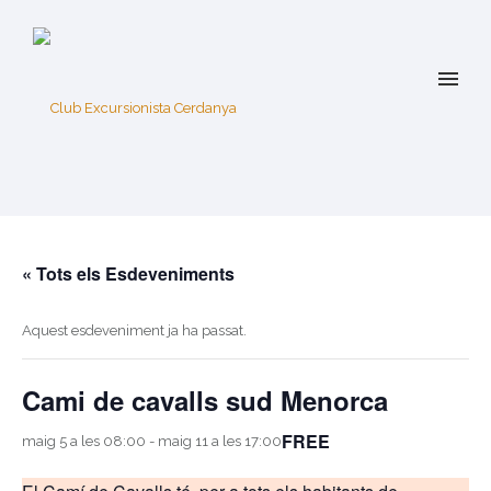
« Tots els Esdeveniments
Aquest esdeveniment ja ha passat.
Cami de cavalls sud Menorca
FREE
maig 5 a les 08:00
-
maig 11 a les 17:00