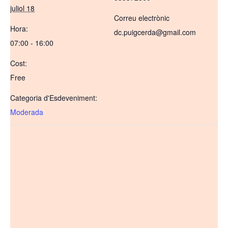
juliol 18
Correu electrònic
Hora:
dc.puigcerda@gmail.com
07:00 - 16:00
Cost:
Free
Categoria d'Esdeveniment:
Moderada