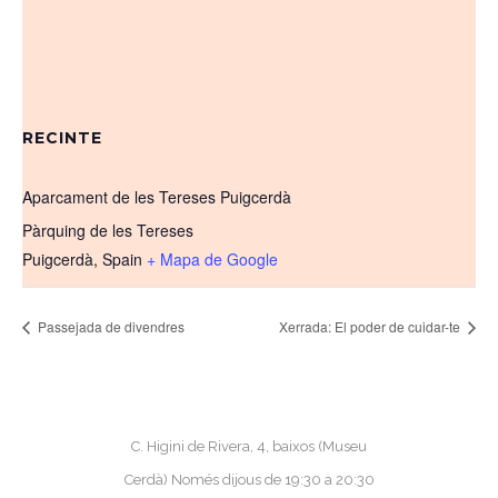
RECINTE
Aparcament de les Tereses Puigcerdà
Pàrquing de les Tereses
Puigcerdà
,
Spain
+ Mapa de Google
Passejada de divendres
Xerrada: El poder de cuidar-te
C. Higini de Rivera, 4, baixos (Museu
Cerdà) Només dijous de 19:30 a 20:30