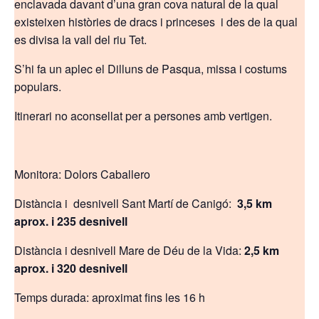
enclavada davant d’una gran cova natural de la qual
existeixen històries de dracs i princeses i des de la qual
es divisa la vall del riu Tet.
S’hi fa un aplec el Dilluns de Pasqua, missa i costums
populars.
Itinerari no aconsellat per a persones amb vertigen.
Monitora: Dolors Caballero
Distància i desnivell Sant Martí de Canigó:
3,5 km
aprox. i 235 desnivell
Distància i desnivell Mare de Déu de la Vida:
2,5 km
aprox. i 320 desnivell
Temps durada: aproximat fins les 16 h