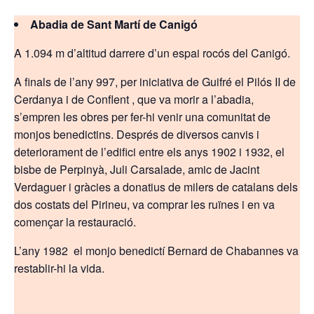
Abadia de Sant Martí de Canigó
A 1.094 m d’altitud darrere d’un espai rocós del Canigó.
A finals de l’any 997, per iniciativa de Guifré el Pilós II de
Cerdanya i de Conflent , que va morir a l’abadia,
s’empren les obres per fer-hi venir una comunitat de
monjos benedictins. Després de diversos canvis i
deteriorament de l’edifici entre els anys 1902 i 1932, el
bisbe de Perpinyà, Juli Carsalade, amic de Jacint
Verdaguer i gràcies a donatius de milers de catalans dels
dos costats del Pirineu, va comprar les ruïnes i en va
començar la restauració.
L’any 1982 el monjo benedictí Bernard de Chabannes va
restablir-hi la vida.