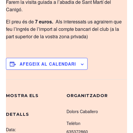
Farem la visita guiada a l’abadia de Sant Martí del
Canigó.
El preu és de
7 euros.
Als interessats us agrairem que
feu l’ingrés de l’import al compte bancari del club (a la
part superior de la vostra zona privada)
AFEGEIX AL CALENDARI
MOSTRA ELS
ORGANITZADOR
Dolors Caballero
DETALLS
Telèfon
Data:
635372860