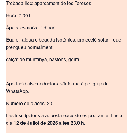
Trobada lloc: aparcament de les Tereses
Hora: 7.00 h
Àpats: esmorzar i dinar
Equip: aigua o beguda isotònica, protecció solar i que
prengueu normalment
calçat de muntanya, bastons, gorra.
Aportació als conductors: s’informarà pel grup de
WhatsApp.
Número de places: 20
Les inscripcions a aquesta excursió es podran fer fins al
dia
12 de Juliol de 2026 a les 23.0 h.