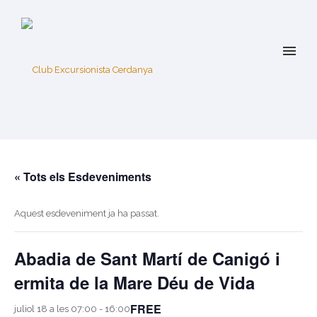
« Tots els Esdeveniments
Aquest esdeveniment ja ha passat.
Abadia de Sant Martí de Canigó i
ermita de la Mare Déu de Vida
FREE
juliol 18 a les 07:00
-
16:00