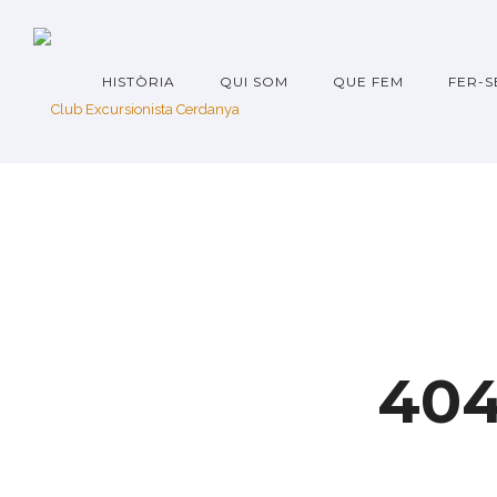
HISTÒRIA
QUI SOM
QUE FEM
FER-S
40