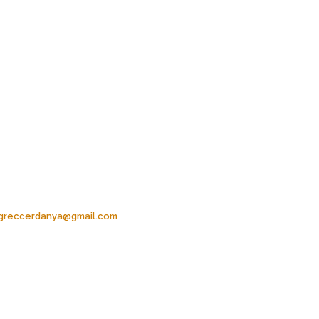
greccerdanya@gmail.com