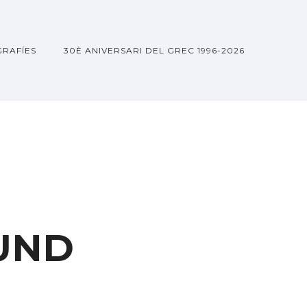
GRAFÍES
30È ANIVERSARI DEL GREC 1996-2026
UND